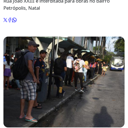
Rua João XXIII é interditada para obras no bairro
Petrópolis, Natal