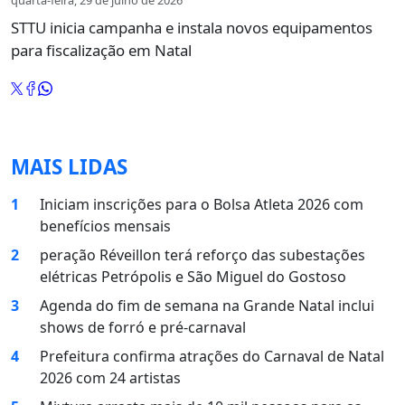
quarta-feira, 29 de julho de 2026
STTU inicia campanha e instala novos equipamentos
para fiscalização em Natal
MAIS LIDAS
1
Iniciam inscrições para o Bolsa Atleta 2026 com
benefícios mensais
2
peração Réveillon terá reforço das subestações
elétricas Petrópolis e São Miguel do Gostoso
3
Agenda do fim de semana na Grande Natal inclui
shows de forró e pré-carnaval
4
Prefeitura confirma atrações do Carnaval de Natal
2026 com 24 artistas