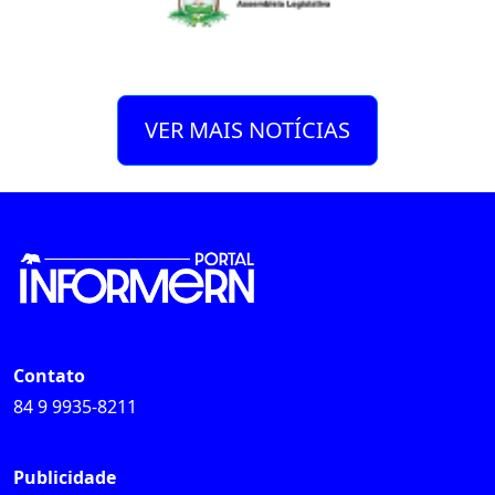
VER MAIS NOTÍCIAS
Contato
84 9 9935-8211
Publicidade