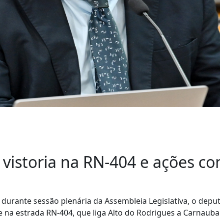
 vistoria na RN-404 e ações c
, durante sessão plenária da Assembleia Legislativa, o depu
 na estrada RN-404, que liga Alto do Rodrigues a Carnaubai