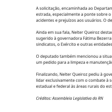
A solicitação, encaminhada ao Departam
estrada, especialmente a ponte sobre o
acidentes e prejuízos aos usuários. O 
Ainda em sua fala, Nelter Queiroz desta
sugerido à governadora Fátima Bezerra (
sindicatos, o Exército e outras entidad
O deputado também mencionou a situação
um pedido para a limpeza e manutenç
Finalizando, Nelter Queiroz pediu à go
lidar exclusivamente com o combate à se
estadual e federal às áreas rurais do es
Créditos: Assembleia Legislativa do RN