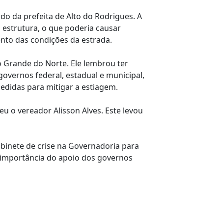
o da prefeita de Alto do Rodrigues. A
 estrutura, o que poderia causar
ento das condições da estrada.
o Grande do Norte. Ele lembrou ter
overnos federal, estadual e municipal,
medidas para mitigar a estiagem.
 o vereador Alisson Alves. Este levou
binete de crise na Governadoria para
a importância do apoio dos governos