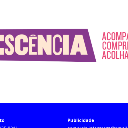
to
Publicidade