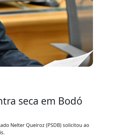
ontra seca em Bodó
tado Nelter Queiroz (PSDB) solicitou ao
s.